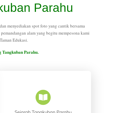
kuban Parahu
an menyediakan spot foto yang cantik bersama
an pemandangan alam yang begitu mempesona kami
 Taman Edukasi.
ng Tangkuban Parahu.
Sejarah Tangkuban Parahu