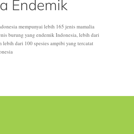
a Endemik
ndonesia mempunyai lebih 165 jenis mamalia
enis burung yang endemik Indonesia, lebih dari
an lebih dari 100 spesies ampibi yang tercatat
onesia