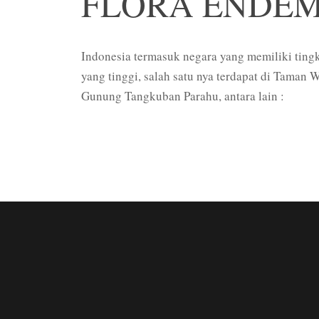
FLORA ENDEM
Indonesia termasuk negara yang memiliki ting
yang tinggi, salah satu nya terdapat di Taman 
Gunung Tangkuban Parahu, antara lain :