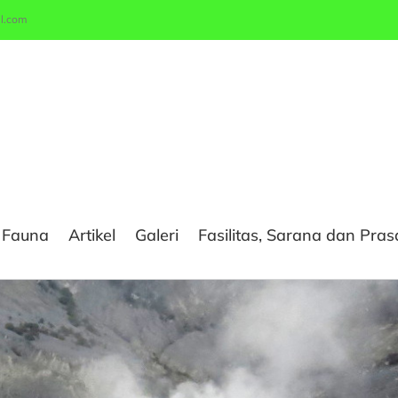
l.com
& Fauna
Artikel
Galeri
Fasilitas, Sarana dan Pra