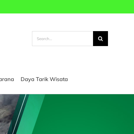
Search
for:
sarana
Daya Tarik Wisata