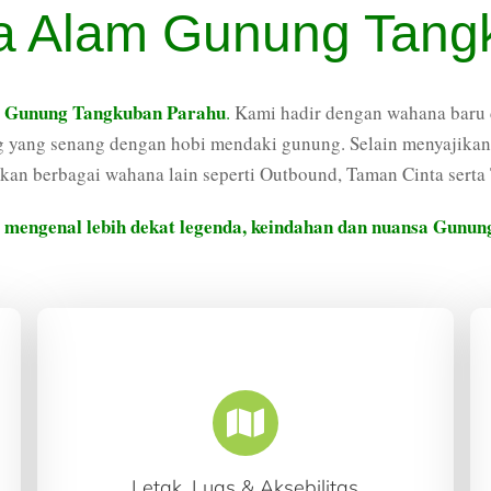
a Alam Gunung Tang
 Gunung Tangkuban Parahu
.
Kami hadir dengan wahana baru d
ung yang senang dengan hobi mendaki gunung. Selain menyajik
kan berbagai wahana lain seperti Outbound, Taman Cinta serta
 mengenal lebih dekat legenda, keindahan dan nuansa Gunu
Letak, Luas & Aksebilitas